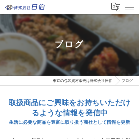
ブログ
東京の包装資材販売は株式会社日伯
ブログ
取扱商品にご興味をお持ちいただけ
るような情報を発信中
生活に必要な商品を豊富に取り扱う商社として情報を更新